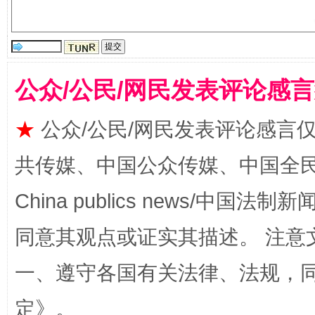
受贿1.44亿！段成刚被判无期
从幼儿
公众/公民/网民发表评论感
★
公众/公民/网民发表评论感言
共传媒、中国公众传媒、中国全民传媒Ch
China publics news/中国法制新闻
全民健身五年计划来了！等你上场
同意其观点或证实其描述。 注意
一、遵守各国有关法律、法规，
定
》。