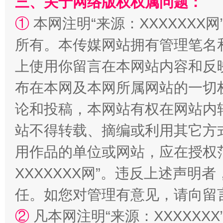
三、关于网络版权权属问题：
①
本网注明“来源：XXXXXXX网
阿坝州三大球赛在茂县开幕
规模最
所有。本传媒网站拥有管理笔名
上使用你留言在本网站内容和反
布在本网及本网所属网站的一切
论和投稿，本网站有权在网站内
站不得转载、摘编或利用其它方
用作品的单位或网站，应在授权
国家大学科技园优化重塑工作
XXXXXXX网”。违反上述声
任。如您对管理有意见，请向留
②
凡本网注明“来源：XXXXX