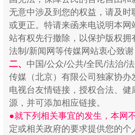
无意中涉及到您的权益，请及时
或更正。特请来函来电说明本网
站有权先行撤除，以保护版权拥有者
揭开“小金库”的免责幌子
法制/新闻网等传媒网站衷心致谢
二、
中国/公众/公共/全民/法治
传媒（北京）有限公司独家协办
电视台友情链接，授权合法、健
源，并可添加相应链接。
●就下列相关事宜的发生，本网
定或相关政府的要求提供您的个
受贿1.44亿！段成刚被判无期
从幼儿