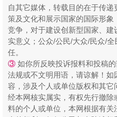
自其它媒体，转载目的在于传递
策及文化和展示国家的国际形象
竞争，对于建设创新型国家、建
扯下公款旅游的“隐身衣”
如何以同
实意义；公众/公民/大众/民众
任。
③
如你所反映投诉报料和投稿的
法规或不文明用语，请谅解！如
容，涉及个人或单位版权和其它
经本网核实属实，有权先行撤除
“蜀中异人”王建安的艺术幻境
料的个人或单位，本网根据有关