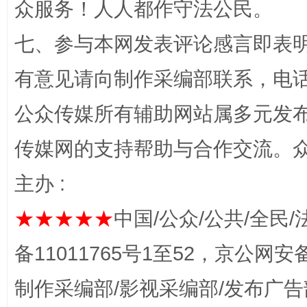
众服务！人人都作守法公民。
七、参与本网发表评论感言即表明
有意见请向制作采编部联系，电话：0
公众传媒所有辅助网站属多元发
传媒网的支持帮助与合作交流。
完善运行机制助力责任有效落实
一纸欠条
主办 :
★★★★★
中国/公众/公共/全民/
备11011765号1至52，京公网安备：
制作采编部/影视采编部/发布广告