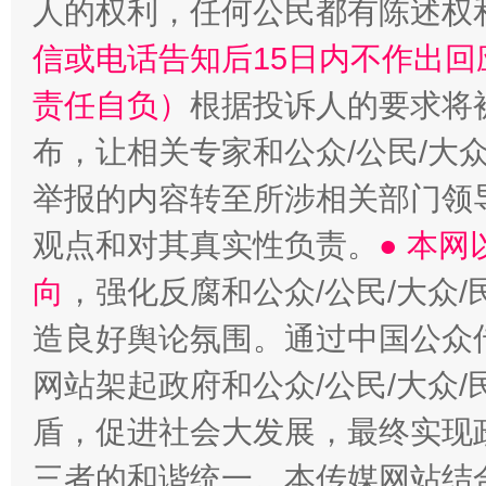
人的权利，任何公民都有陈述权
信或电话告知后15日内不作出
责任自负）
根据投诉人的要求将
布，让相关专家和公众/公民/大
举报的内容转至所涉相关部门领
观点和对其真实性负责。
● 本
向
，强化反腐和公众/公民/大众
造良好舆论氛围。通过中国公众传
网站架起政府和公众/公民/大众
盾，促进社会大发展，最终实现政
三者的和谐统一。本传媒网站结