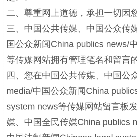
二、尊重网上道德，承担一切因
三、中国公共传媒、中国公众传媒、中国全
阿坝州三大球赛在茂县开幕
规模最
国公众新闻China publics news/中
等传媒网站拥有管理笔名和留言
四、您在中国公共传媒、中国公众传媒、
media/中国公众新闻China public
system news等传媒网站留
国家大学科技园优化重塑工作
媒、中国全民传媒China publics me