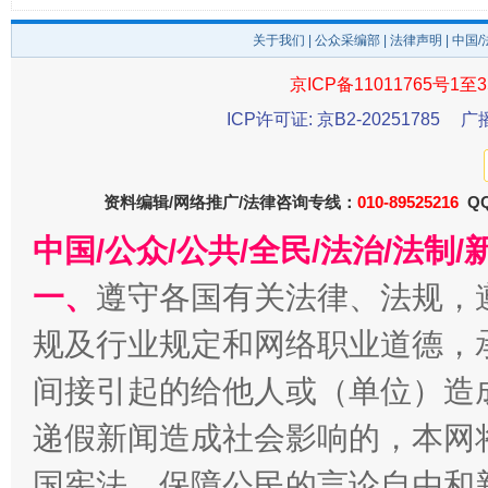
关于我们
|
公众采编部
|
法律声明
| 中国
东山县通报“牛蛙产品抗生素超标问题”
法
京ICP备11011765号1至3
ICP许可证: 京B2-20251785
广
资料编辑/网络推广/法律咨询专线：
010-89525216
QQ
中国/公众/公共/全民/法治/法
一、
遵守各国有关法律、法规，
规及行业规定和网络职业道德，
千年窑火 生生不息
一
间接引起的给他人或（单位）造
递假新闻造成社会影响的，本网
国宪法，保障公民的言论自由和