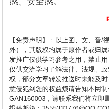
感、安全感。
东山县通报“牛蛙产品抗生素超标问题”
法
【免责声明】：以上图、文、音/
外），其版权均属于原作者或归属
发推广仅供学习参考之用，禁止用
仅供交流学习了解法律、法规、政
权，部分文章转发推送时未能及时
意侵犯到您的权益烦请告知本网制作采编
千年窑火 生生不息
一
GAN160003，请联系我们将立即删
投稿邮箱：3555333776@QQ