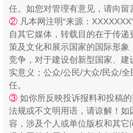
任。如您对管理有意见，请向留
②
凡本网注明“来源：XXXXX
扯下公款旅游的“隐身衣”
如何以同
自其它媒体，转载目的在于传递
策及文化和展示国家的国际形象
竞争，对于建设创新型国家、建
实意义；公众/公民/大众/民众
任。
③
如你所反映投诉报料和投稿的
“蜀中异人”王建安的艺术幻境
法规或不文明用语，请谅解！如
容，涉及个人或单位版权和其它