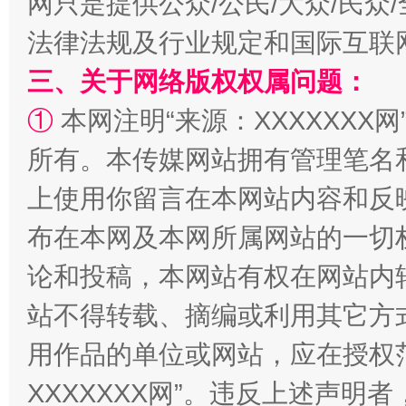
网只是提供公众/公民/大众/民
法律法规及行业规定和国际互联
三、关于网络版权权属问题：
①
本网注明“来源：XXXXXXX网
所有。本传媒网站拥有管理笔名
上使用你留言在本网站内容和反
布在本网及本网所属网站的一切
国家大学科技园优化重塑工作
论和投稿，本网站有权在网站内
站不得转载、摘编或利用其它方
用作品的单位或网站，应在授权
XXXXXXX网”。违反上述声