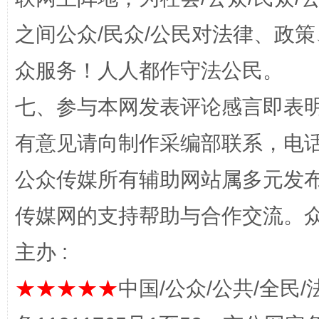
之间公众/民众/公民对法律、政
众服务！人人都作守法公民。
七、参与本网发表评论感言即表明
有意见请向制作采编部联系，电话：0
完善运行机制助力责任有效落实
一纸欠条
公众传媒所有辅助网站属多元发
传媒网的支持帮助与合作交流。
主办 :
★★★★★
中国/公众/公共/全民/