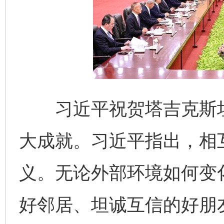
习近平祝贺塔吉克斯坦
大成就。习近平指出，相
义。无论外部环境如何变
好邻居、坦诚互信的好朋