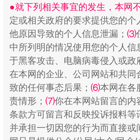
●就下列相关事宜的发生，本网
定或相关政府的要求提供您的个
他原因导致的个人信息泄漏；
⑶
中所列明的情况使用您的个人信
全民健身五年计划来了！等你上场
于黑客攻击、电脑病毒侵入或政
在本网的企业、公司网站和共同
致的任何事态后果；
⑹
本网在各
责情形；
⑺
你在本网站留言的内
条款方可留言和反映投诉报料等
并承担一切因您的行为而直接或
阿坝州三大球赛在茂县开幕
规模最