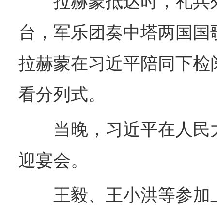
拉赫蒙抵达时，礼兵列
台，军乐团奏中塔两国国
拉赫蒙在习近平陪同下检
看分列式。
完善运行机制助力责任有效落实
一纸欠条
当晚，习近平在人民大
迎宴会。
王毅、王小洪等参加