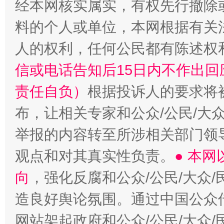
经本网核实属实，有权先行撤除
料的个人或单位，本网根据有关
人的权利，任何公民都有陈述权
信或电话告知后15日内不作出
责任自负）
根据投诉人的要求将
布，让相关专家和公众/公民/大
举报的内容转至所涉相关部门领
观点和对其真实性负责。
● 本
向
，强化反腐和公众/公民/大众
造良好舆论氛围。通过中国公众传
网站架起政府和公众/公民/大众