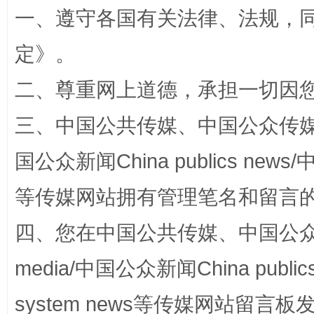
一、遵守各国有关法律、法规，
阿坝州三大球赛在茂县开幕
规模最
定
》。
二、尊重网上道德，承担一切因
三、中国公共传媒、中国公众传媒、中国全
国公众新闻China publics news/中
等传媒网站拥有管理笔名和留言
国家大学科技园优化重塑工作
四、您在中国公共传媒、中国公众传媒、
media/中国公众新闻China public
system news等传媒网站留