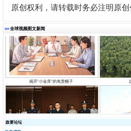
原创权利，请转载时务必注明原创作
全球视频图文新闻
揭开“小金库”的免责幌子
受贿1.44亿！段成刚被判无期
从幼儿
政要论坛