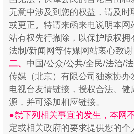
无意中涉及到您的权益，请及时
或更正。特请来函来电说明本网
站有权先行撤除，以保护版权拥有者
法制/新闻网等传媒网站衷心致谢
以产业富民促振兴
酒驾
二、
中国/公众/公共/全民/法治
传媒（北京）有限公司独家协办
电视台友情链接，授权合法、健
源，并可添加相应链接。
●就下列相关事宜的发生，本网
定或相关政府的要求提供您的个
从幼儿园到大学，有这些资助
“