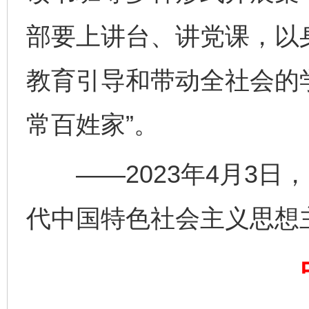
部要上讲台、讲党课，以
教育引导和带动全社会的
常百姓家”。
——2023年4月3日
代中国特色社会主义思想
完善运行机制助力责任有效落实
行