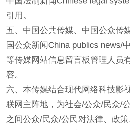
中国法制新闻Chinese legal 
引用。
五、中国公共传媒、中国公众传媒、中国全
国公众新闻China publics news/中
如何以同查同治破解风腐交织难题
养老服务
等传媒网站信息留言板管理人员
容。
六、本传媒结合现代网络科技影
联网主阵地，为社会/公众/民众
之间公众/民众/公民对法律、政