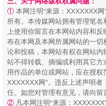
三、关于网络版权权属问题：
①
本网注明“来源：XXXXXXX网
规模最大的光氢储一体化项目
走走
所有。本传媒网站拥有管理笔名
上使用你留言在本网站内容和反
布在本网及本网所属网站的一切
论和投稿，本网站有权在网站内
站不得转载、摘编或利用其它方
用作品的单位或网站，应在授权
镜头丨大暑三秋近
山西：不
XXXXXXX网”。违反上述声
任。如您对管理有意见，请向留
②
凡本网注明“来源：XXXXX