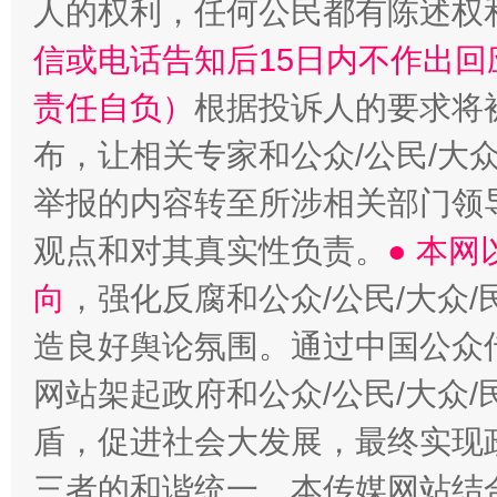
人的权利，任何公民都有陈述权
信或电话告知后15日内不作出
责任自负）
根据投诉人的要求将
布，让相关专家和公众/公民/大
举报的内容转至所涉相关部门领
观点和对其真实性负责。
● 本
向
，强化反腐和公众/公民/大众
造良好舆论氛围。通过中国公众传
网站架起政府和公众/公民/大众
盾，促进社会大发展，最终实现政
三者的和谐统一。本传媒网站结