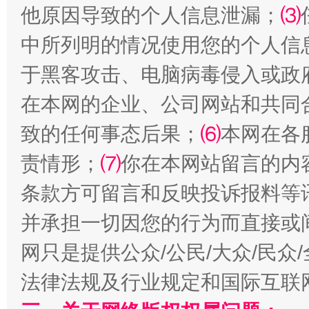
他原因导致的个人信息泄漏；
⑶
中所列明的情况使用您的个人信
于黑客攻击、电脑病毒侵入或政
在本网的企业、公司网站和共同
致的任何事态后果；
⑹
本网在各
责情形；
⑺
你在本网站留言的内
事关残疾人未来5年
让
条款方可留言和反映投诉报料等
并承担一切因您的行为而直接或
网只是提供公众/公民/大众/民
法律法规及行业规定和国际互联