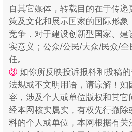
自其它媒体，转载目的在于传递
策及文化和展示国家的国际形象
竞争，对于建设创新型国家、建
实意义；公众/公民/大众/民众
如何以同查同治破解风腐交织难题
养老服务
任。
③
如你所反映投诉报料和投稿的
法规或不文明用语，请谅解！如
容，涉及个人或单位版权和其它
经本网核实属实，有权先行撤除
料的个人或单位，本网根据有关
一颗心始终滚烫
还