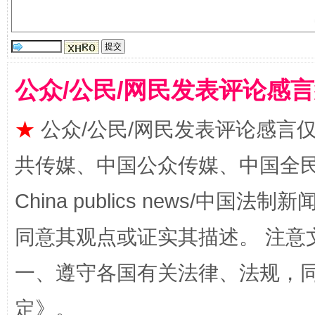
从幼儿园到大学，有这些资助
“
公众/公民/网民发表评论感
★
公众/公民/网民发表评论感言
共传媒、中国公众传媒、中国全民传媒Ch
China publics news/中国法制新闻
事关残疾人未来5年
让
同意其观点或证实其描述。 注意
一、遵守各国有关法律、法规，
定
》。